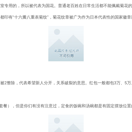
室专用的，所以被代表为国花。普通老百姓在日常生活都不能佩戴菊花的
都印有“十六瓣八重表菊纹”，菊花纹章被广为作为日本代表性的国家徽
被2整除，代表希望新人分开，关系破裂的意思。红包一般都包3万、5万
为套餐），但是你们有没有注意过，定食的饭碗和汤碗都是有固定摆放位置