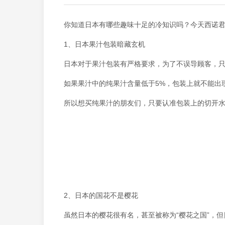
你知道日本有哪些趣味十足的冷知识吗？今天西诺
1、日本果汁包装暗藏玄机
日本对于果汁包装有严格要求，为了不误导顾客，只
如果果汁中的纯果汁含量低于5%，包装上就不能出现
所以想买纯果汁的朋友们，只要认准包装上的切开
2、日本的国花不是樱花
虽然日本的樱花很有名，甚至被称为“樱花之国”，