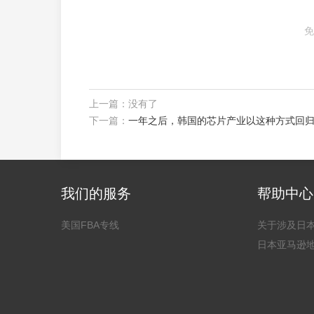
免
上一篇：没有了
下一篇：
一年之后，韩国的芯片产业以这种方式回
我们的服务
帮助中心
美国FBA专线
关于涉及日
日本亚马逊