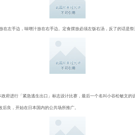
会放在左手边，味噌汁放在右手边。定食摆放必须左饭右汤，反了的话是祭
本政府进行「紧急逃生出口」标志设计比赛，最后一个名叫小谷松敏文的设
夫改后良，开始在日本国内的公共场所推广。