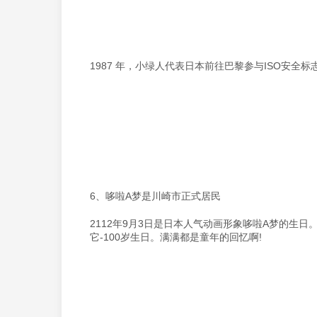
1987 年，小绿人代表日本前往巴黎参与ISO安全标志
6、哆啦A梦是川崎市正式居民
2112年9月3日是日本人气动画形象哆啦A梦的生日
它-100岁生日。满满都是童年的回忆啊!