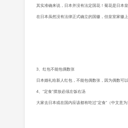
其实准确来说，日本并没有法定国花！菊花是日本皇
在日本虽然没有法律正式确立的国徽，但皇室家徽上
3、红包不能包偶数张
日本婚礼给新人红包，不能包偶数张，因为偶数可以
4、“定食”摆放必须左饭右汤
大家去日本或在国内应该都有吃过“定食”（中文意