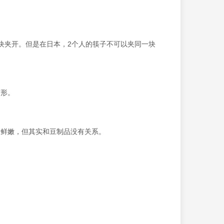
块夹开。但是在日本，2个人的筷子不可以夹同一块
变形。
滑鲜嫩，但其实和豆制品没有关系。