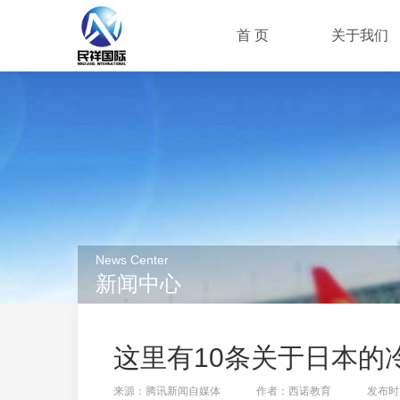
首 页
关于我们
News Center
新闻中心
这里有10条关于日本的
来源：腾讯新闻自媒体
作者：西诺教育
发布时间：