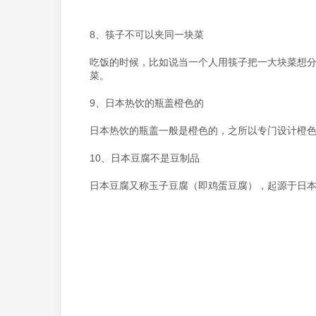
8、筷子不可以夹同一块菜
吃饭的时候，比如说当一个人用筷子把一大块菜想分
菜。
9、日本热饮的瓶盖橙色的
日本热饮的瓶盖一般是橙色的，之所以专门设计橙
10、日本豆腐不是豆制品
日本豆腐又称玉子豆腐（即鸡蛋豆腐），起源于日