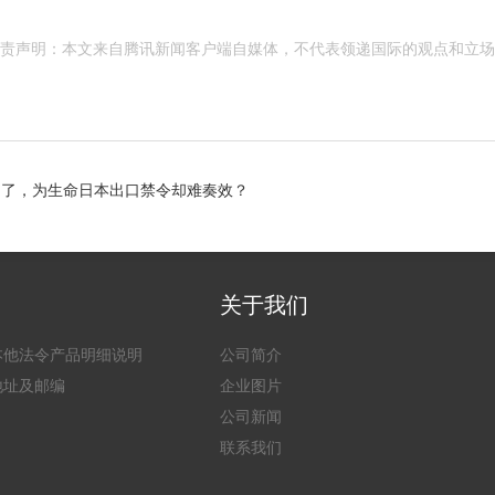
责声明：本文来自腾讯新闻客户端自媒体，不代表领递国际的观点和立场
归了，为生命日本出口禁令却难奏效？
关于我们
本他法令产品明细说明
公司简介
地址及邮编
企业图片
公司新闻
联系我们