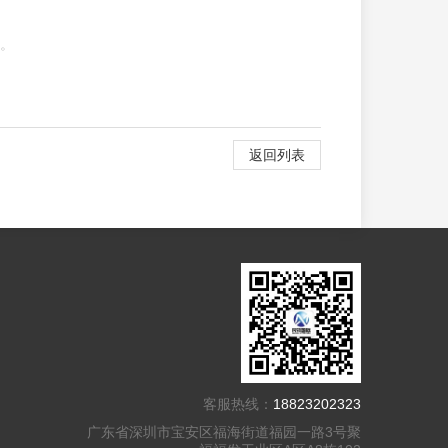
。
返回列表
客服热线：
18823202323
广东省深圳市宝安区福海街道福园一路3号聚