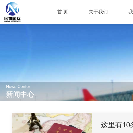
首 页
关于我们
News Center
新闻中心
这里有1