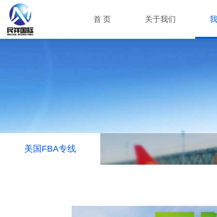
首 页
关于我们
美国FBA专线